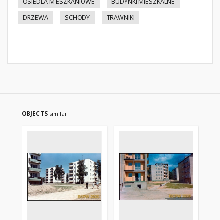
OSIEDLA MIESZKANIOWE
BUDYNKI MIESZKALNE
DRZEWA
SCHODY
TRAWNIKI
OBJECTS
similar