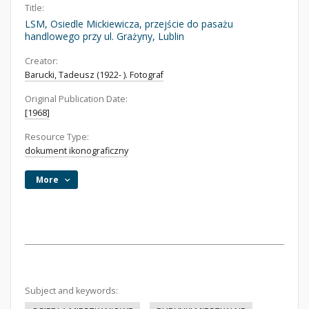
Title:
LSM, Osiedle Mickiewicza, przejście do pasażu
handlowego przy ul. Grażyny, Lublin
Creator:
Barucki, Tadeusz (1922- ). Fotograf
Original Publication Date:
[1968]
Resource Type:
dokument ikonograficzny
More
Subject and keywords: