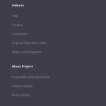
Indexes
Title
Creator
Contributor
Original Publication Date
Subject and Keywords
About Project
Frequently asked questions
Contact details
About dLibra