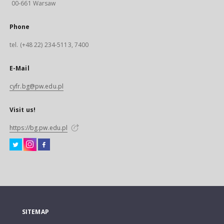
00-661 Warsaw
Phone
tel. (+48 22) 234-5113, 7400
E-Mail
cyfr.bg@pw.edu.pl
Visit us!
https://bg.pw.edu.pl
SITEMAP