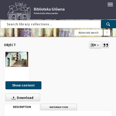
Advanced search
?
OBJECT
Show content
Download
DESCRIPTION
INFORMATION