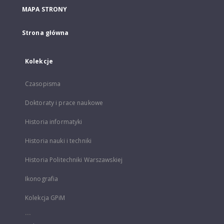
MAPA STRONY
Strona główna
Kolekcje
Czasopisma
Doktoraty i prace naukowe
Historia informatyki
Historia nauki i techniki
Historia Politechniki Warszawskiej
Ikonografia
Kolekcja GPiM
...