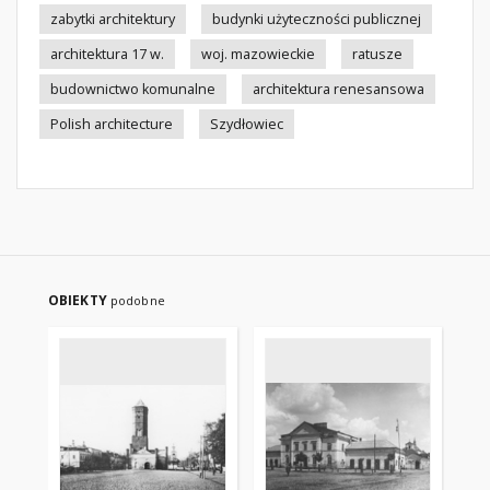
zabytki architektury
budynki użyteczności publicznej
architektura 17 w.
woj. mazowieckie
ratusze
budownictwo komunalne
architektura renesansowa
Polish architecture
Szydłowiec
OBIEKTY
podobne