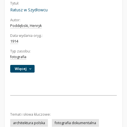
Tytuł:
Ratusz w Szydłowcu
Autor:
Poddębski, Henryk
Data wydania oryg.:
1914
Typ zasobu:
fotografia
Więcej
Temat i słowa kluczowe:
architektura polska
fotografia dokumentalna