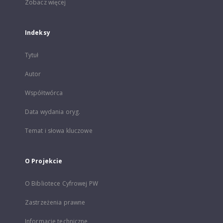
Zobacz więcej
Indeksy
Tytuł
Autor
Współtwórca
Data wydania oryg.
Temat i słowa kluczowe
O Projekcie
O Bibliotece Cyfrowej PW
Zastrzeżenia prawne
Informacje techniczne