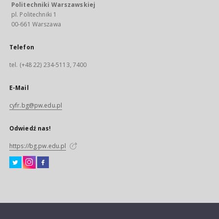
Politechniki Warszawskiej
pl. Politechniki 1
00-661 Warszawa
Telefon
tel. (+48 22) 234-5113, 7400
E-Mail
cyfr.bg@pw.edu.pl
Odwiedź nas!
https://bg.pw.edu.pl