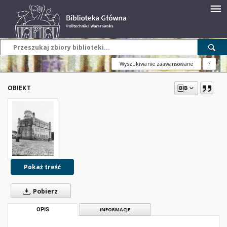
Wyszukiwanie zaawansowane
?
OBIEKT
Pokaż treść
Pobierz
OPIS
INFORMACJE