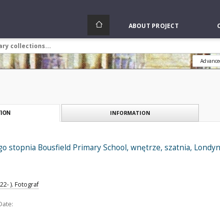
ABOUT PROJECT
Advance
INFORMATION
ION
o stopnia Bousfield Primary School, wnętrze, szatnia, Londyn
2- ). Fotograf
Date: