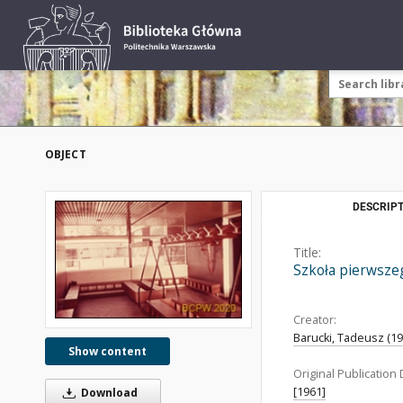
OBJECT
DESCRIPT
Title:
Szkoła pierwszeg
Creator:
Barucki, Tadeusz (192
Show content
Original Publication 
[1961]
Download