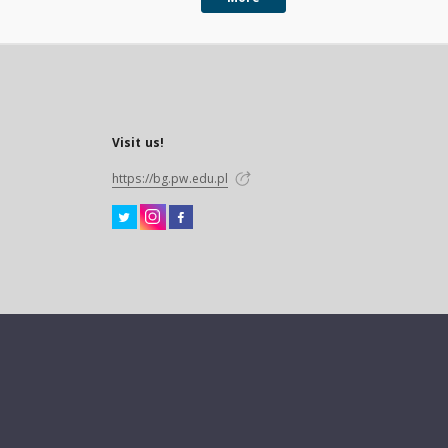
Visit us!
https://bg.pw.edu.pl