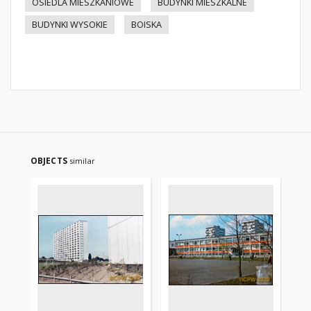
OSIEDLA MIESZKANIOWE
BUDYNKI MIESZKALNE
BUDYNKI WYSOKIE
BOISKA
OBJECTS
similar