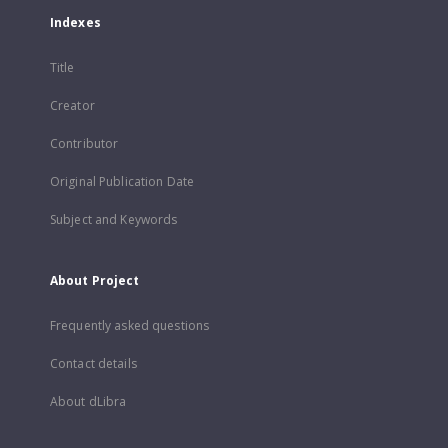
Indexes
Title
Creator
Contributor
Original Publication Date
Subject and Keywords
About Project
Frequently asked questions
Contact details
About dLibra