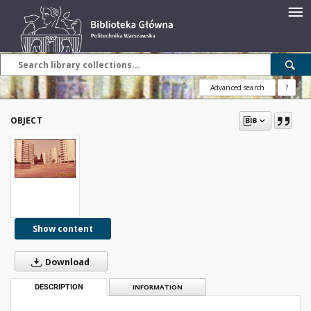
Advanced search
?
OBJECT
Show content
Download
DESCRIPTION
INFORMATION