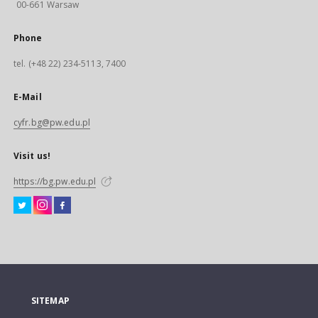
00-661 Warsaw
Phone
tel. (+48 22) 234-5113, 7400
E-Mail
cyfr.bg@pw.edu.pl
Visit us!
https://bg.pw.edu.pl
SITEMAP