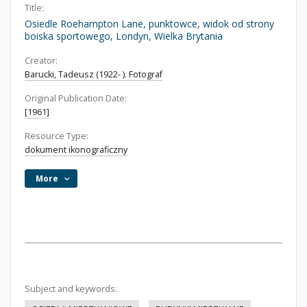
Title:
Osiedle Roehampton Lane, punktowce, widok od strony
boiska sportowego, Londyn, Wielka Brytania
Creator:
Barucki, Tadeusz (1922- ). Fotograf
Original Publication Date:
[1961]
Resource Type:
dokument ikonograficzny
More
Subject and keywords: