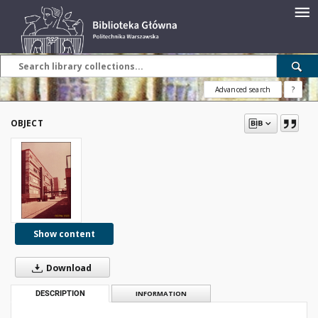
Advanced search
?
OBJECT
Show content
Download
DESCRIPTION
INFORMATION