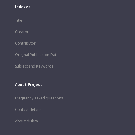
Indexes
Title
Creator
Contributor
Original Publication Date
Subject and Keywords
About Project
Frequently asked questions
Contact details
About dLibra