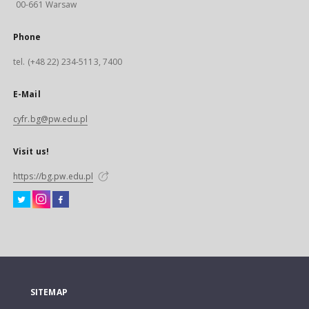
00-661 Warsaw
Phone
tel. (+48 22) 234-5113, 7400
E-Mail
cyfr.bg@pw.edu.pl
Visit us!
https://bg.pw.edu.pl
SITEMAP