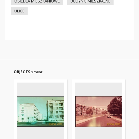
OSIEDLA MIESZKANIOWE
BUDYNKI MIESZKALNE
ULICE
OBJECTS
similar