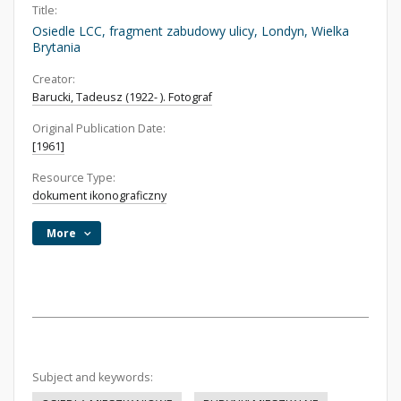
Title:
Osiedle LCC, fragment zabudowy ulicy, Londyn, Wielka
Brytania
Creator:
Barucki, Tadeusz (1922- ). Fotograf
Original Publication Date:
[1961]
Resource Type:
dokument ikonograficzny
More
Subject and keywords: