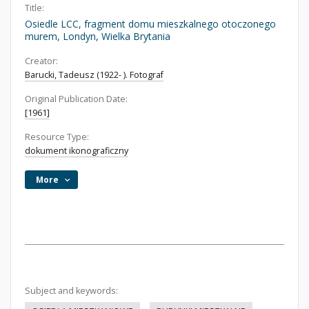
Title:
Osiedle LCC, fragment domu mieszkalnego otoczonego
murem, Londyn, Wielka Brytania
Creator:
Barucki, Tadeusz (1922- ). Fotograf
Original Publication Date:
[1961]
Resource Type:
dokument ikonograficzny
More
Subject and keywords: