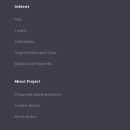
Indexes
Title
Creator
Contributor
Original Publication Date
Subject and Keywords
About Project
Frequently asked questions
Contact details
About dLibra