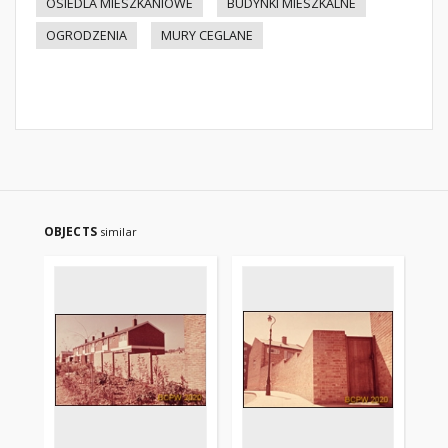
OSIEDLA MIESZKANIOWE
BUDYNKI MIESZKALNE
OGRODZENIA
MURY CEGLANE
OBJECTS
similar