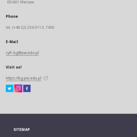
00-661 Warsaw
Phone
tel. (+48 22) 234-5113, 7400
E-Mail
cyfr.bg@pw.edu.pl
Visit us!
https://bg.pw.edu.pl
SITEMAP