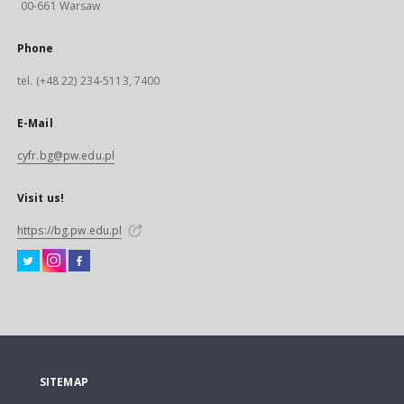
00-661 Warsaw
Phone
tel. (+48 22) 234-5113, 7400
E-Mail
cyfr.bg@pw.edu.pl
Visit us!
https://bg.pw.edu.pl
SITEMAP