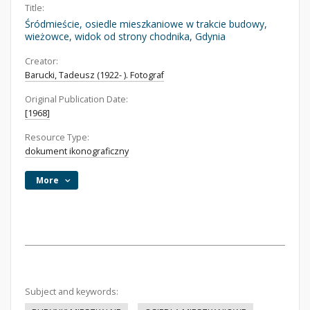
Title:
Śródmieście, osiedle mieszkaniowe w trakcie budowy,
wieżowce, widok od strony chodnika, Gdynia
Creator:
Barucki, Tadeusz (1922- ). Fotograf
Original Publication Date:
[1968]
Resource Type:
dokument ikonograficzny
More
Subject and keywords: