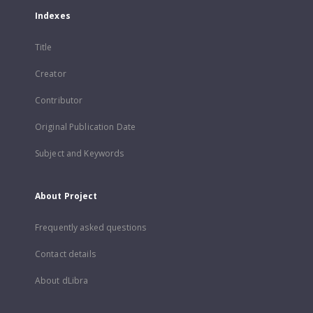
Indexes
Title
Creator
Contributor
Original Publication Date
Subject and Keywords
About Project
Frequently asked questions
Contact details
About dLibra