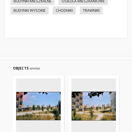
BUDYNKI MIESZKALNE
OSIEDLA MIESZKANIOWE
BUDYNKI WYSOKIE
CHODNIKI
TRAWNIKI
OBJECTS
similar