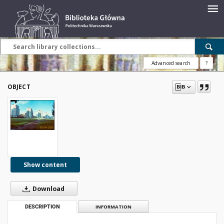
Advanced search
?
OBJECT
Show content
Download
DESCRIPTION
INFORMATION