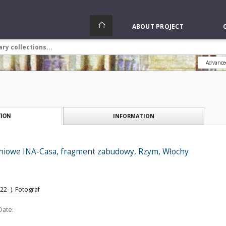
ABOUT PROJECT
Advance
INFORMATION
ION
niowe INA-Casa, fragment zabudowy, Rzym, Włochy
2- ). Fotograf
Date: