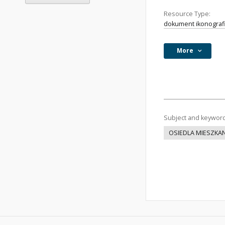
Resource Type:
dokument ikonograf
More
Subject and keywor
OSIEDLA MIESZKA