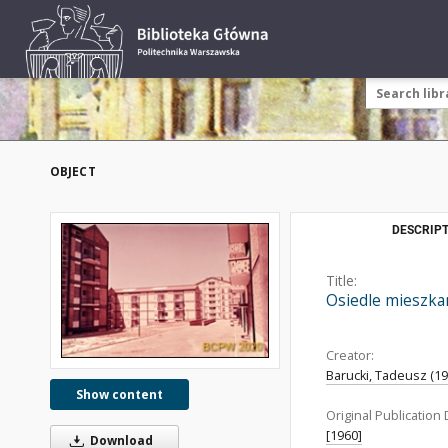
OBJECT
DESCRIPT
Title:
Osiedle mieszka
Creator:
Barucki, Tadeusz (192
Show content
Original Publication 
[1960]
Download