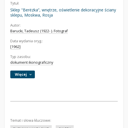
Tytuł:
Sklep "Berëzka”, wnętrze, oświetlenie dekoracyjne ściany
sklepu, Moskwa, Rosja
Autor:
Barucki, Tadeusz (1922- ). Fotograf
Data wydania oryg.:
[1962]
Typ zasobu:
dokument ikonograficzny
Więcej
Temat i słowa kluczowe: