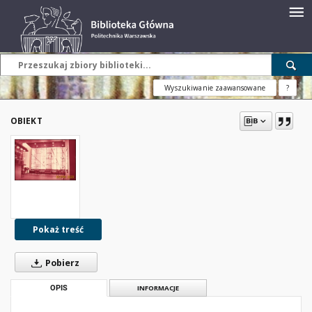
Wyszukiwanie zaawansowane
?
OBIEKT
Pokaż treść
Pobierz
OPIS
INFORMACJE