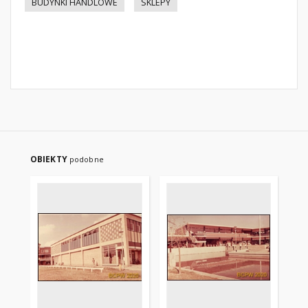
BUDYNKI HANDLOWE
SKLEPY
OBIEKTY
podobne