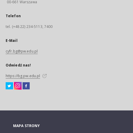
00-661 Warszawa
Telefon
tel. (+48 22) 234-5113, 7400
E-Mail
cyfr.bg@pw.edu.pl
Odwiedź nas!
https://bg.pw.edu.pl
MAPA STRONY